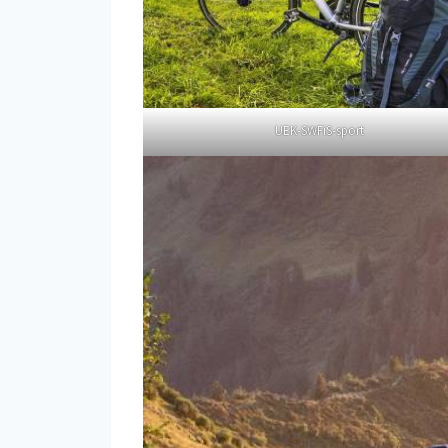
UEK-SWFiS-sport