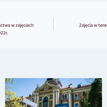
ictwa w zajęciach
Zajęcia w ter
22r.