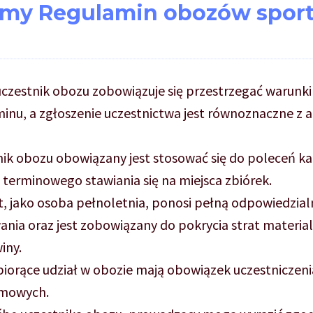
amy Regulamin obozów spor
czestnik obozu zobowiązuje się przestrzegać warunki 
inu, a zgłoszenie uczestnictwa jest równoznaczne z a
ik obozu obowiązany jest stosować się do poleceń kad
 terminowego stawiania się na miejsca zbiórek.
, jako osoba pełnoletnia, ponosi pełną odpowiedzial
nia oraz jest zobowiązany do pokrycia strat materi
iny.
iorące udział w obozie mają obowiązek uczestniczeni
mowych.