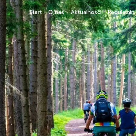
Start
O nas
Aktualności
Regulamin