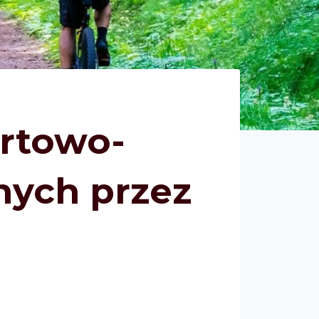
rtowo-
nych przez