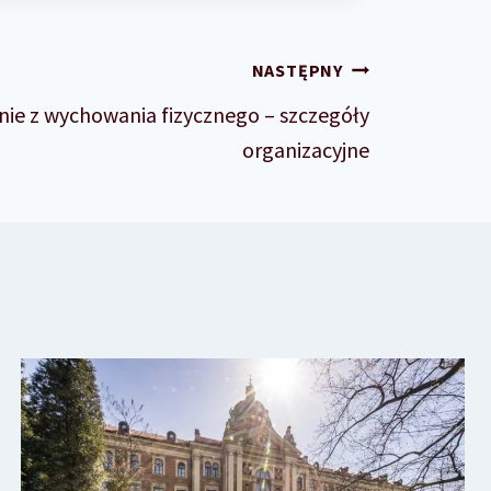
NASTĘPNY
enie z wychowania fizycznego – szczegóły
organizacyjne