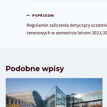
Nawigacja
POPRZEDNI
wpisu
Regulamin zaliczenia dotyczący uczestn
terenowych w semestrze letnim 2021/20
Podobne wpisy