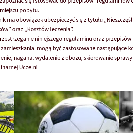
zapoznać się i stosować do przepisów i regulaminów
miejscu pobytu.
ik ma obowiązek ubezpieczyć się z tytułu „Nieszczęś
ów” oraz „Kosztów leczenia”.
rzestrzeganie niniejszego regulaminu oraz przepisów
 zamieszkania, mogą być zastosowane następujące k
nie, nagana, wydalenie z obozu, skierowanie sprawy 
inarnej Uczelni.