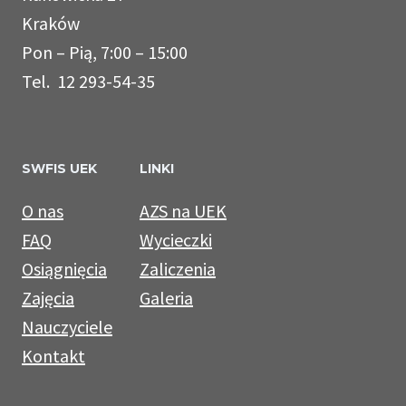
Kraków
Pon – Pią, 7:00 – 15:00
Tel. 12 293-54-35
SWFIS UEK
LINKI
O nas
AZS na UEK
FAQ
Wycieczki
Osiągnięcia
Zaliczenia
Zajęcia
Galeria
Nauczyciele
Kontakt