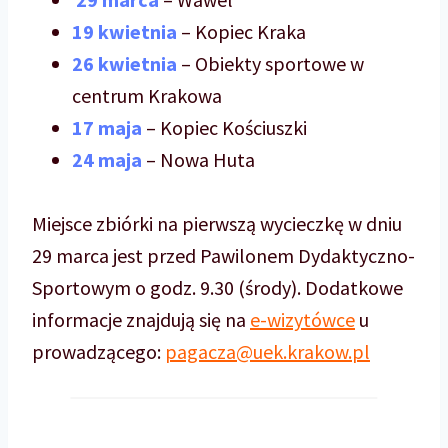
19 kwietnia
– Kopiec Kraka
26 kwietnia
– Obiekty sportowe w
centrum Krakowa
17 maja
– Kopiec Kościuszki
24 maja
– Nowa Huta
Miejsce zbiórki na pierwszą wycieczkę w dniu
29 marca jest przed Pawilonem Dydaktyczno-
Sportowym o godz. 9.30 (środy). Dodatkowe
informacje znajdują się na
e-wizytówce
u
prowadzącego:
pagacza@uek.krakow.pl