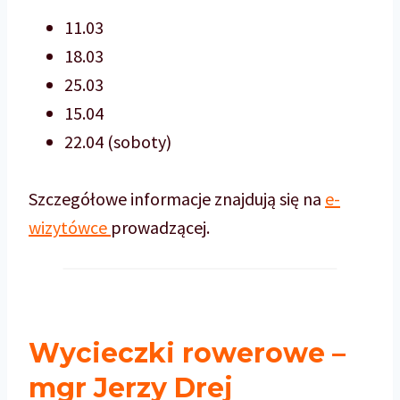
11.03
18.03
25.03
15.04
22.04 (soboty)
Szczegółowe informacje znajdują się na
e-
wizytówce
prowadzącej.
Wycieczki rowerowe –
mgr Jerzy Drej