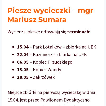
Piesze wycieczki – mgr
Mariusz Sumara
Wycieczki piesze odbywają się
terminach
:
15.04
– Park Lotników – zbiórka na UEK
22.04
– Kazimierz – zbiórka na UEK
06.05
– Kopiec Piłsudskiego
13.05
– Kopiec Wandy
20.05
– Zakrzówek
Miejsce zbiórki na pierwszą wycieczkę w dniu
15.04. jest przed Pawilonem Dydaktyczno