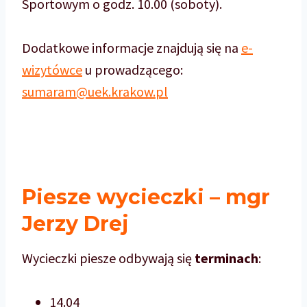
Sportowym o godz. 10.00 (soboty).
Dodatkowe informacje znajdują się na
e-
wizytówce
u prowadzącego:
sumaram@uek.krakow.pl
Piesze wycieczki – mgr
Jerzy Drej
Wycieczki piesze odbywają się
terminach
:
14.04