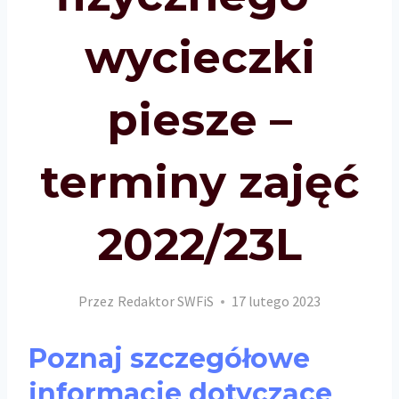
wycieczki
piesze –
terminy zajęć
2022/23L
Przez
Redaktor SWFiS
17 lutego 2023
Poznaj szczegółowe
informacje dotyczące