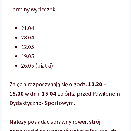
Terminy wycieczek:
21.04
28.04
12.05
19.05
26.05 (piątki)
Zajęcia rozpoczynają się o godz.
10.30 –
15.00
w dniu
15.04
zbiórką przed Pawilonem
Dydaktyczno- Sportowym.
Należy posiadać sprawny rower, strój
odpowiedni do warunków atmosferycznych,