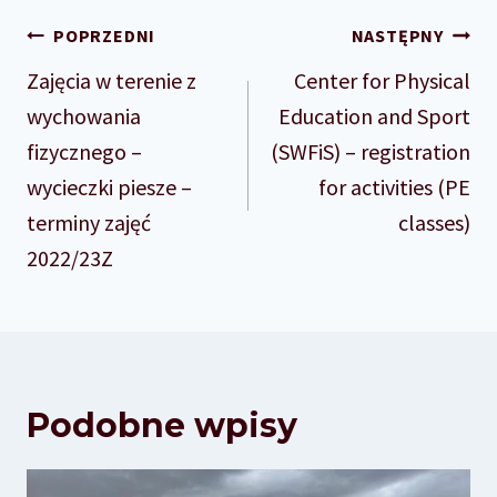
Nawigacja
POPRZEDNI
NASTĘPNY
wpisu
Zajęcia w terenie z
Center for Physical
wychowania
Education and Sport
fizycznego –
(SWFiS) – registration
wycieczki piesze –
for activities (PE
terminy zajęć
classes)
2022/23Z
Podobne wpisy