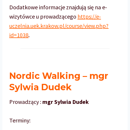
Dodatkowe informacje znajdują się na e-
wizytówce u prowadzącego
https://e-
uczelnia.uek.krakow.pl/course/view.php?
id=1038
.
Nordic Walking
– mgr
Sylwia Dudek
Prowadzący :
mgr Sylwia Dudek
Terminy: