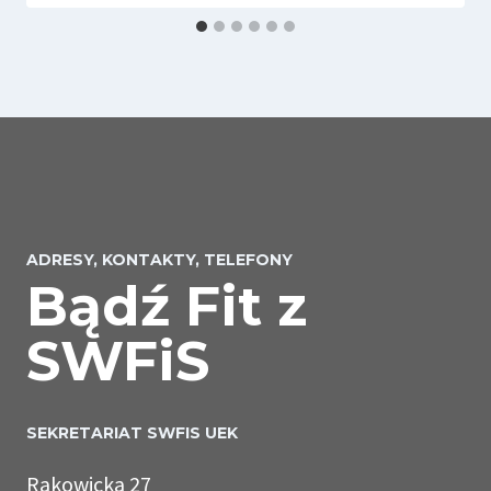
ADRESY, KONTAKTY, TELEFONY
Bądź Fit z
SWFiS
SEKRETARIAT SWFIS UEK
Rakowicka 27