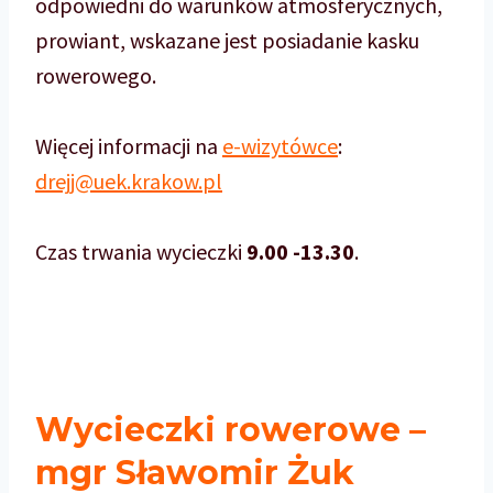
odpowiedni do warunków atmosferycznych,
prowiant, wskazane jest posiadanie kasku
rowerowego.
Więcej informacji na
e-wizytówce
:
drejj@uek.krakow.pl
Czas trwania wycieczki
9.00 -13.30
.
Wycieczki rowerowe
–
mgr Sławomir Żuk