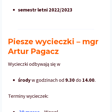
semestr letni 2022/2023
Piesze wycieczki – mgr
Artur Pagacz
Wycieczki odbywają się w
środy
w godzinach od
9.30
do
14.00
.
Terminy wycieczek:
29 marca
– Wawel