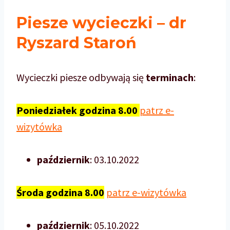
Piesze wycieczki – dr
Ryszard Staroń
Wycieczki piesze odbywają się
terminach
:
Poniedziałek godzina 8.00
p
a
t
r
z
e-
wizytówka
październik
: 03.10.2022
Środa godzina 8.00
patrz e-wizytówka
październik
: 05.10.2022