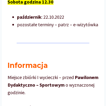
Sobota godzina 12.30
październik
: 22.10.2022
pozostałe terminy – patrz – e-wizytówka
Informacja
Miejsce zbiórki I wycieczki – przed
Pawilonem
Dydaktyczno – Sportowym
o wyznaczonej
godzinie.