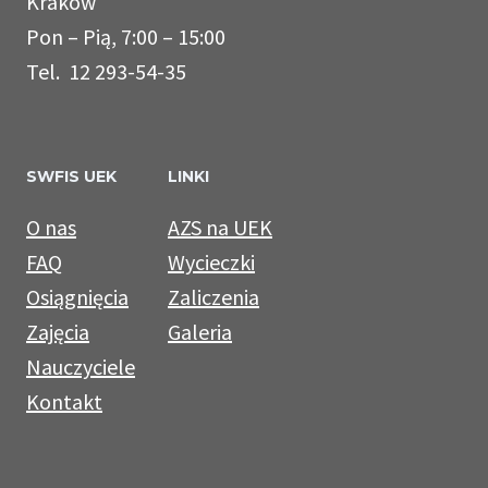
Kraków
Pon – Pią, 7:00 – 15:00
Tel. 12 293-54-35
SWFIS UEK
LINKI
O nas
AZS na UEK
FAQ
Wycieczki
Osiągnięcia
Zaliczenia
Zajęcia
Galeria
Nauczyciele
Kontakt