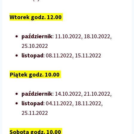
Wtorek godz. 12.00
październik
: 11.10.2022, 18.10.2022,
25.10.2022
listopad
: 08.11.2022, 15.11.2022
Piątek godz. 10.00
październik
: 14.10.2022, 21.10.2022,
listopad
: 04.11.2022, 18.11.2022,
25.11.2022
Sobota godz. 10.00