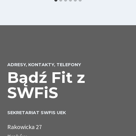
ADRESY, KONTAKTY, TELEFONY
Bądź Fit z
SWFiS
SEKRETARIAT SWFIS UEK
Rakowicka 27