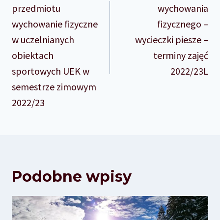
wpisu
przedmiotu
wychowania
wychowanie fizyczne
fizycznego –
w uczelnianych
wycieczki piesze –
obiektach
terminy zajęć
sportowych UEK w
2022/23L
semestrze zimowym
2022/23
Podobne wpisy