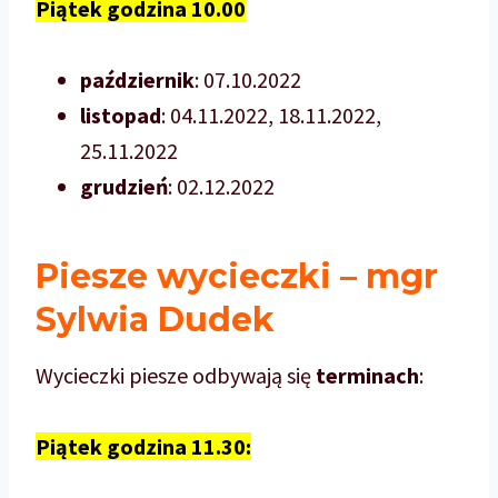
Piątek godzina 10.00
październik
: 07.10.2022
listopad
: 04.11.2022, 18.11.2022,
25.11.2022
grudzień
: 02.12.2022
Piesze wycieczki – mgr
Sylwia Dudek
Wycieczki piesze odbywają się
terminach
:
Piątek godzina 11.30: