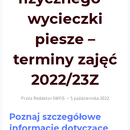
wycieczki
piesze –
terminy zajęć
2022/23Z
Przez
Redaktor SWFiS
5 października 2022
Poznaj szczegółowe
informacje dotyczące