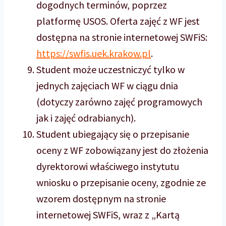
dogodnych terminów, poprzez
platformę USOS. Oferta zajęć z WF jest
dostępna na stronie internetowej SWFiS:
https://swfis.uek.krakow.pl
.
Student może uczestniczyć tylko w
jednych zajęciach WF w ciągu dnia
(dotyczy zarówno zajęć programowych
jak i zajęć odrabianych).
Student ubiegający się o przepisanie
oceny z WF zobowiązany jest do złożenia
dyrektorowi właściwego instytutu
wniosku o przepisanie oceny, zgodnie ze
wzorem dostępnym na stronie
internetowej SWFiS, wraz z „Kartą