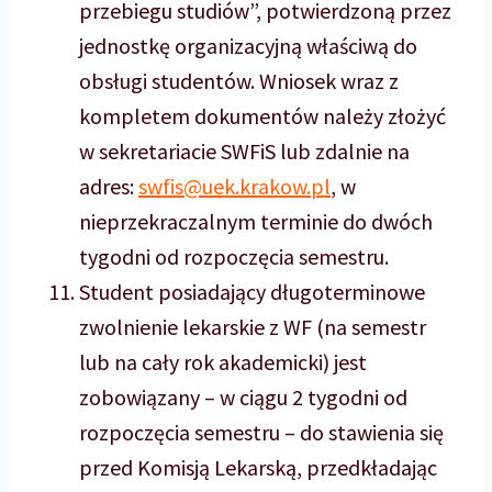
przebiegu studiów”, potwierdzoną przez
jednostkę organizacyjną właściwą do
obsługi studentów. Wniosek wraz z
kompletem dokumentów należy złożyć
w sekretariacie SWFiS lub zdalnie na
adres:
swfis@uek.krakow.pl
, w
nieprzekraczalnym terminie do dwóch
tygodni od rozpoczęcia semestru.
Student posiadający długoterminowe
zwolnienie lekarskie z WF (na semestr
lub na cały rok akademicki) jest
zobowiązany – w ciągu 2 tygodni od
rozpoczęcia semestru – do stawienia się
przed Komisją Lekarską, przedkładając