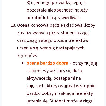
8) u jednego prowadzącego, a
pozostałe nieobecności należy
odrobić lub usprawiedliwić.
Ocena końcowa będzie składową liczby
zrealizowanych przez studenta zajęć
oraz osiągniętego poziomu efektów
uczenia się, według następujących
kryteriów:
ocena bardzo dobra
– otrzymuje ją
student wykazujący się dużą
aktywnością, postępami na
zajęciach, który osiągnął w stopniu
bardzo dobrym zakładane efekty
uczenia się. Student może w ciągu