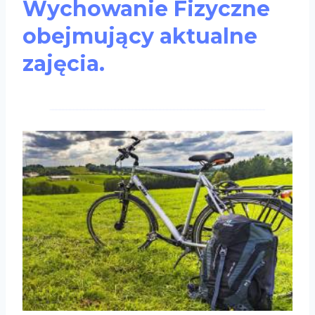
Wychowanie Fizyczne
obejmujący aktualne
zajęcia.