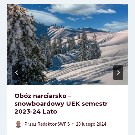
Obóz narciarsko –
snowboardowy UEK semestr
2023-24 Lato
Przez
Redaktor SWFiS
20 lutego 2024