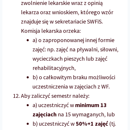
zwolnienie lekarskie wraz z opinią
lekarza oraz wnioskiem, którego wzór
znajduje się w sekretariacie SWFiS.
Komisja lekarska orzeka:
a) o zaproponowanej innej formie
zajęć: np. zajęć na pływalni, siłowni,
wycieczkach pieszych lub zajęć
rehabilitacyjnych,
b) o całkowitym braku możliwości
uczestniczenia w zajęciach z WF.
Aby zaliczyć semestr należy:
a) uczestniczyć w
minimum 13
zajęciach
na 15 wymaganych, lub
b) uczestniczyć w
50%+1 zajęć
(tj.