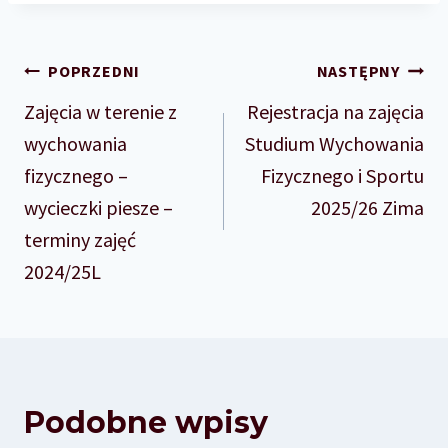
Nawigacja
POPRZEDNI
NASTĘPNY
wpisu
Zajęcia w terenie z
Rejestracja na zajęcia
wychowania
Studium Wychowania
fizycznego –
Fizycznego i Sportu
wycieczki piesze –
2025/26 Zima
terminy zajęć
2024/25L
Podobne wpisy