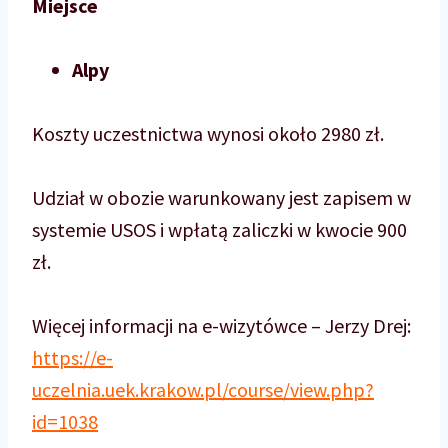
Miejsce
Alpy
Koszty uczestnictwa wynosi około 2980 zł.
Udział w obozie warunkowany jest zapisem w
systemie USOS i wpłatą zaliczki w kwocie 900
zł.
Więcej informacji na e-wizytówce – Jerzy Drej:
https://e-
uczelnia.uek.krakow.pl/course/view.php?
id=1038