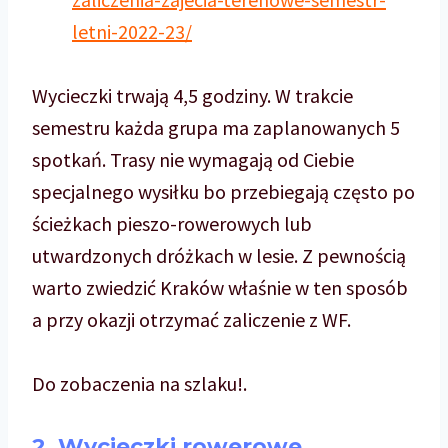
letni-2022-23/
Wycieczki trwają 4,5 godziny. W trakcie
semestru każda grupa ma zaplanowanych 5
spotkań. Trasy nie wymagają od Ciebie
specjalnego wysiłku bo przebiegają często po
ścieżkach pieszo-rowerowych lub
utwardzonych dróżkach w lesie. Z pewnością
warto zwiedzić Kraków właśnie w ten sposób
a przy okazji otrzymać zaliczenie z WF.
Do zobaczenia na szlaku!.
2. Wycieczki rowerowe