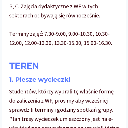
B, C. Zajęcia dydaktyczne z WF w tych
sektorach odbywają się równocześnie.
Terminy zajęć: 7.30-9.00, 9.00-10.30, 10.30-
12.00, 12.00-13.30, 13.30-15.00, 15.00-16.30.
TEREN
1. Piesze wycieczki
Studentów, którzy wybrali tę właśnie formę
do zaliczenia z WF, prosimy aby wcześniej
sprawdzili terminy i godziny spotkań grupy.
Plan trasy wycieczek umieszczony jest na e-
wizytówkach prowadzących nauczycieli (Artur