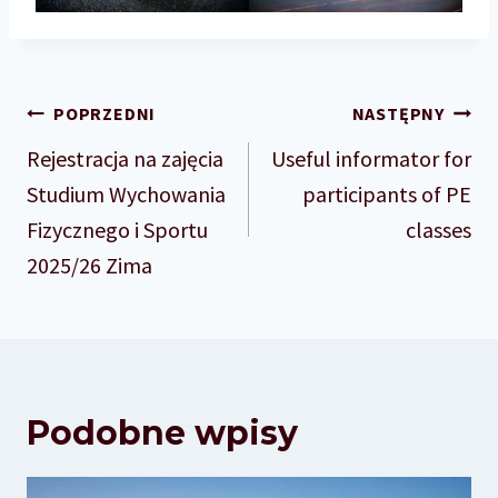
Nawigacja
POPRZEDNI
NASTĘPNY
wpisu
Rejestracja na zajęcia
Useful informator for
Studium Wychowania
participants of PE
Fizycznego i Sportu
classes
2025/26 Zima
Podobne wpisy