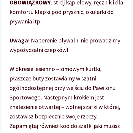
OBOWIĄZKOWY
, strój kąpielowy, ręcznik i dla
komfortu klapki pod prysznic, okularki do
pływania itp.
Uwaga
! Na terenie pływalni nie prowadzimy
wypożyczalni czepków!
W okresie jesienno – zimowym kurtki,
płaszcze buty zostawiamy w szatni
ogólnodostępnej przy wejściu do Pawilonu
Sportowego. Następnym krokiem jest
znalezienie otwartej – wolnej szafki w której,
zostawisz bezpiecznie swoje rzeczy.
Zapamiętaj również kod do szafki jaki musisz