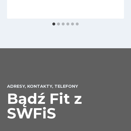
ADRESY, KONTAKTY, TELEFONY
Bądź Fit z
SWFiS