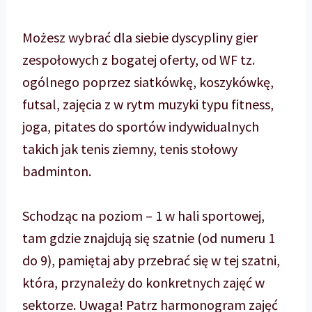
Możesz wybrać dla siebie dyscypliny gier
zespołowych z bogatej oferty, od WF tz.
ogólnego poprzez siatkówkę, koszykówkę,
futsal, zajęcia z w rytm muzyki typu fitness,
joga, pitates do sportów indywidualnych
takich jak tenis ziemny, tenis stołowy
badminton.
Schodząc na poziom – 1 w hali sportowej,
tam gdzie znajdują się szatnie (od numeru 1
do 9), pamiętaj aby przebrać się w tej szatni,
która, przynależy do konkretnych zajęć w
sektorze. Uwaga! Patrz harmonogram zajęć