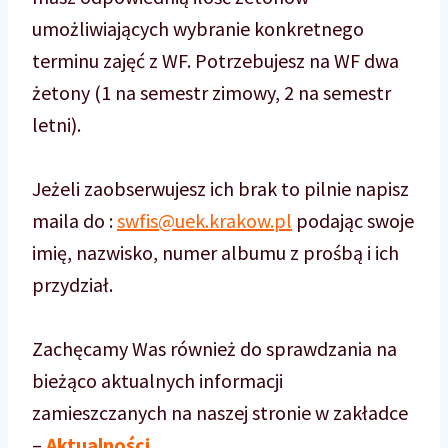
umożliwiających wybranie konkretnego
terminu zajęć z WF. Potrzebujesz na WF dwa
żetony (1 na semestr zimowy, 2 na semestr
letni).
Jeżeli zaobserwujesz ich brak to pilnie napisz
maila do :
swfis@uek.krakow.pl
podając swoje
imię, nazwisko, numer albumu z prośbą i ich
przydział.
Zachęcamy Was również do sprawdzania na
bieżąco aktualnych informacji
zamieszczanych na naszej stronie w zakładce
–
Aktualności
.