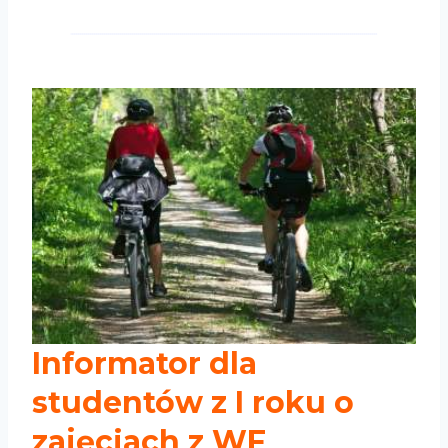
Informator dla
studentów z I roku o
zajęciach z WF