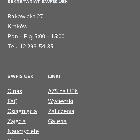
SEKRETARIAT SWFIS UEK
Rakowicka 27
Kraków
Pon – Pią, 7:00 – 15:00
Tel. 12 293-54-35
SWFIS UEK
LINKI
O nas
AZS na UEK
FAQ
Wycieczki
Osiągnięcia
Zaliczenia
Zajęcia
Galeria
Nauczyciele