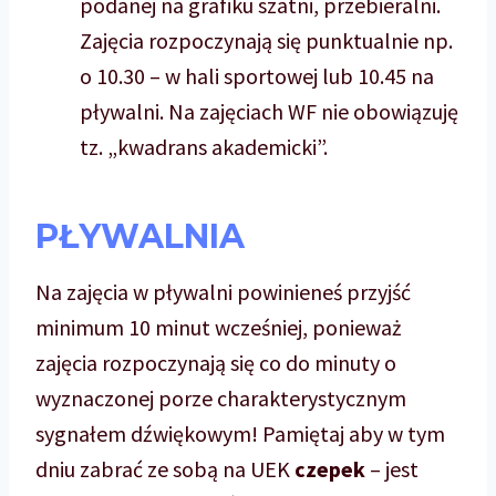
podanej na grafiku szatni, przebieralni.
Zajęcia rozpoczynają się punktualnie np.
o 10.30 – w hali sportowej lub 10.45 na
pływalni. Na zajęciach WF nie obowiązuję
tz. „kwadrans akademicki”.
PŁYWALNIA
Na zajęcia w pływalni powinieneś przyjść
minimum 10 minut wcześniej, ponieważ
zajęcia rozpoczynają się co do minuty o
wyznaczonej porze charakterystycznym
sygnałem dźwiękowym! Pamiętaj aby w tym
dniu zabrać ze sobą na UEK
czepek
– jest