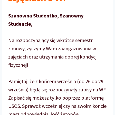
Szanowna Studentko, Szanowny
Studencie,
Na rozpoczynający się wkrótce semestr
zimowy, życzymy Wam zaangażowania w
zajęciach oraz utrzymania dobrej kondycji
fizycznej!
Pamiętaj, że z końcem września (od 26 do 29
września) będą się rozpoczynały zapisy na WF.
Zapisać się możesz tylko poprzez platformę
USOS. Sprawdź wcześniej czy na swoim koncie
masz odpowiednią ilość żetonów