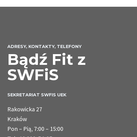
ADRESY, KONTAKTY, TELEFONY
Bądź Fit z
SWFiS
SEKRETARIAT SWFIS UEK
Rakowicka 27
Kraków
Pon – Pią, 7:00 – 15:00